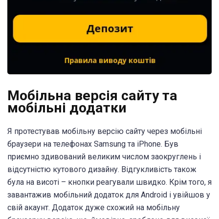
Мобільна версія сайту та
мобільні додатки
Я протестував мобільну версію сайту через мобільні
браузери на телефонах Samsung та iPhone. Був
приємно здивований великим числом заокруглень і
відсутністю кутового дизайну. Відгукливість також
була на висоті – кнопки реагували швидко. Крім того, я
завантажив мобільний додаток для Android і увійшов у
свій акаунт. Додаток дуже схожий на мобільну