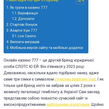
Як грати в казино 777
Верифікація
Депозити
Стартові бонуси
Азартні Ігри 777
Live Casino
Виплата виграшів
Мобільна версія сайту та мобільні додатки
Онлайн казино 777 – це другий бренд юридичної
особи СЛОТС Ю ЕЙ. Він з’явився у 2023 році.
Дивовижно, наскільки вдало підібрано назву, адже
саме три сімки є символом
сучасних азартних ігор
. І як
тільки цей бренд ніхто не забрав за цілих 2 роки з
моменту легалізації гемблінгу в Україні! Сам заклад
представляє собою повністю сучасний сайт із
високопродуктивними
мобільними додатками
. Щойно