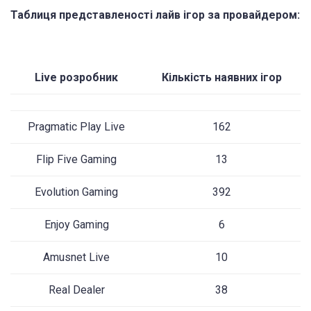
Таблиця представленості лайв ігор за провайдером:
Live розробник
Кількість наявних ігор
Live розробник
Кількість наявних ігор
Pragmatic Play Live
162
Flip Five Gaming
13
Evolution Gaming
392
Enjoy Gaming
6
Amusnet Live
10
Real Dealer
38