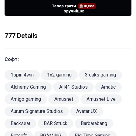
777 Details
Софт:
1spin 4win
1x2 gaming
3 oaks gaming
Alchemy Gaming
All41 Studios
Amatic
Amigo gaming
Amusnet
Amusnet Live
Aurum Signature Studios
Avatar UX
Backseat
BAR Struck
Barbarabang
Betsoft
BGAMING
Big Time Gaming