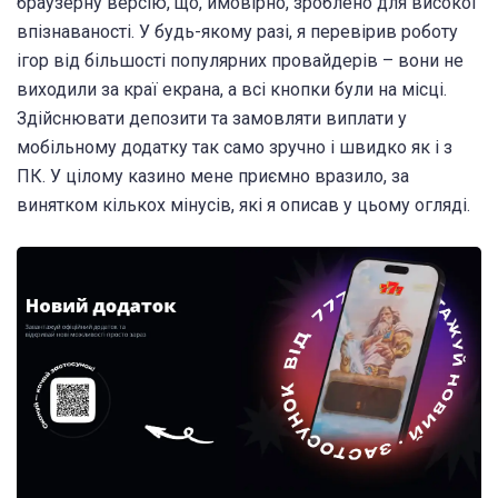
браузерну версію, що, ймовірно, зроблено для високої
впізнаваності. У будь-якому разі, я перевірив роботу
ігор від більшості популярних провайдерів – вони не
виходили за краї екрана, а всі кнопки були на місці.
Здійснювати депозити та замовляти виплати у
мобільному додатку так само зручно і швидко як і з
ПК. У цілому казино мене приємно вразило, за
винятком кількох мінусів, які я описав у цьому огляді.