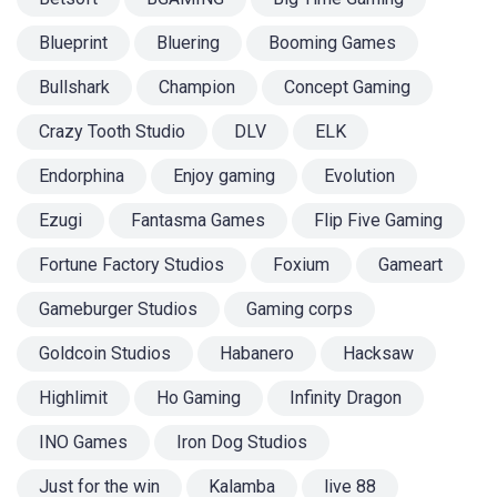
Blueprint
Bluering
Booming Games
Bullshark
Champion
Concept Gaming
Crazy Tooth Studio
DLV
ELK
Endorphina
Enjoy gaming
Evolution
Ezugi
Fantasma Games
Flip Five Gaming
Fortune Factory Studios
Foxium
Gameart
Gameburger Studios
Gaming corps
Goldcoin Studios
Habanero
Hacksaw
Highlimit
Ho Gaming
Infinity Dragon
INO Games
Iron Dog Studios
Just for the win
Kalamba
live 88