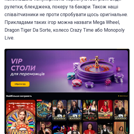
рулетки, блекджека, покеру та бакари. Також наші
співвітчизники не проти спробувати щось оригінальне.
Прикладами таких ігор можна назвати Mega Wheel,
Dragon Tiger Da Sorte, колесо Crazy Time або Monopoly
Live.