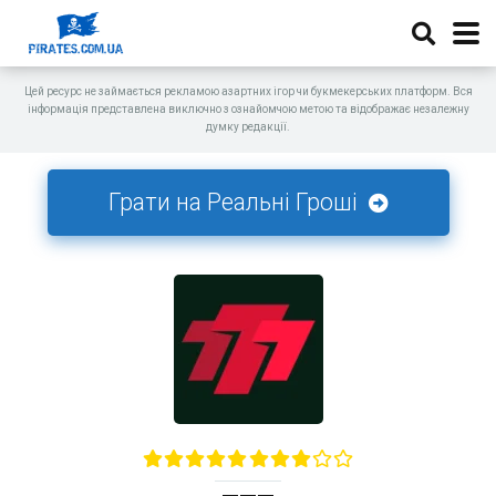
Цей ресурс не займається рекламою азартних ігор чи букмекерських платформ. Вся
інформація представлена виключно з ознайомчою метою та відображає незалежну
думку редакції.
Грати на Реальні Гроші