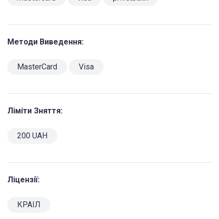
Методи Виведення:
MasterCard
Visa
Ліміти Зняття:
200 UAH
Ліцензії:
КРАІЛ