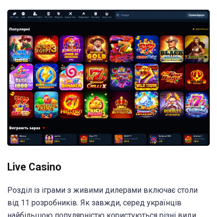
Live Casino
Розділ із іграми з живими дилерами включає столи
від 11 розробників. Як завжди, серед українців
найбільшою популярністю користуються різні види