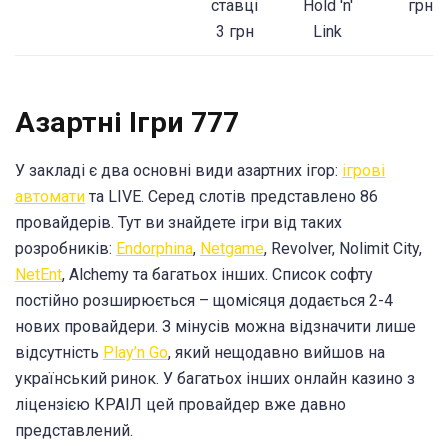
ставці
Hold 'n'
грн
3 грн
Link
Азартні Ігри 777
У закладі є два основні види азартних ігор:
ігрові
автомати
та LIVE. Серед слотів представлено 86
провайдерів. Тут ви знайдете ігри від таких
розробників:
Endorphina
,
Netgame
, Revolver, Nolimit City,
NetEnt
, Alchemy та багатьох інших. Список софту
постійно розширюється – щомісяця додається 2-4
нових провайдери. З мінусів можна відзначити лише
відсутність
Play’n Go
, який нещодавно вийшов на
український ринок. У багатьох інших онлайн казино з
ліцензією КРАІЛ цей провайдер вже давно
представлений.