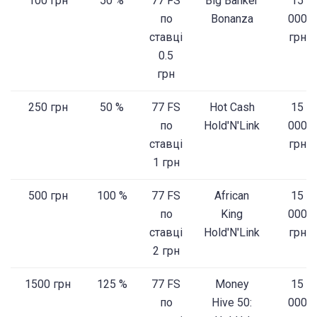
100 грн
50 %
77 FS
Big Banker
15
депозиту
Spins
Spins гра
бонус
по
Bonanza
000
ставці
грн
0.5
грн
250 грн
50 %
77 FS
Hot Cash
15
по
Hold'N'Link
000
ставці
грн
1 грн
500 грн
100 %
77 FS
African
15
по
King
000
ставці
Hold'N'Link
грн
2 грн
1500 грн
125 %
77 FS
Money
15
по
Hive 50:
000