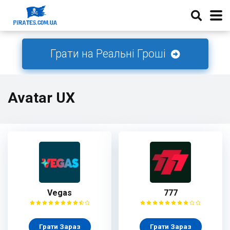
Грати на Реальні Гроші
Avatar UX
Vegas
777
Грати Зараз
Грати Зараз