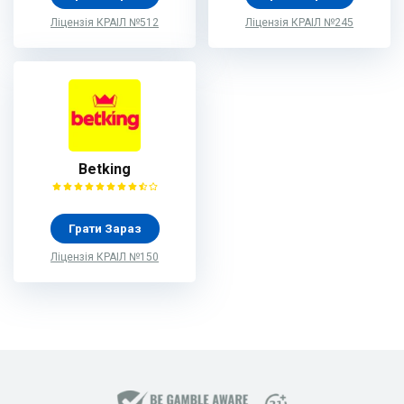
Ліцензія КРАІЛ №512
Ліцензія КРАІЛ №245
Betking
Грати Зараз
Ліцензія КРАІЛ №150