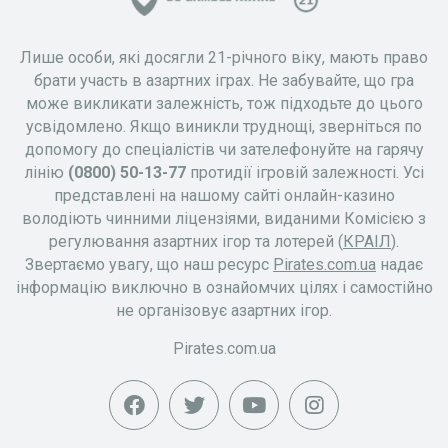
Лише особи, які досягли 21-річного віку, мають право
брати участь в азартних іграх. Не забувайте, що гра
може викликати залежність, тож підходьте до цього
усвідомлено. Якщо виникли труднощі, зверніться по
допомогу до спеціалістів чи зателефонуйте на гарячу
лінію
(0800) 50-13-77
протидії ігровій залежності. Усі
представлені на нашому сайті онлайн-казино
володіють чинними ліцензіями, виданими Комісією з
регулювання азартних ігор та лотерей (
КРАІЛ
).
Звертаємо увагу, що наш ресурс
Pirates.com.ua
надає
інформацію виключно в ознайомчих цілях і самостійно
не організовує азартних ігор.
Pirates.com.ua