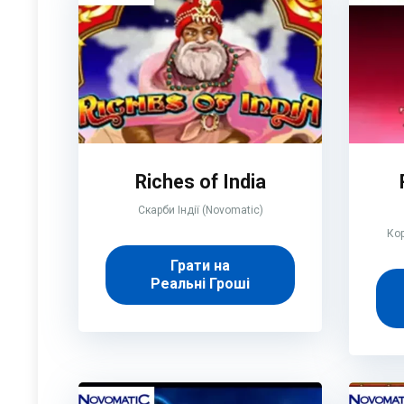
Riches of India
Скарби Індії (Novomatic)
Кор
Грати на
Реальні Гроші