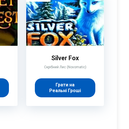
Silver Fox
Скрібний Лис (Novomatic)
Грати на
Реальні Гроші