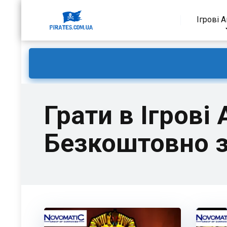
Ігрові 
Грати в Ігрові
Безкоштовно з