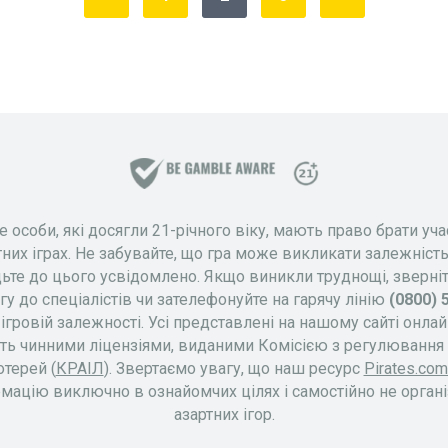
 особи, які досягли 21-річного віку, мають право брати уча
тних іграх. Не забувайте, що гра може викликати залежність
дьте до цього усвідомлено. Якщо виникли труднощі, зверніт
у до спеціалістів чи зателефонуйте на гарячу лінію
(0800) 
 ігровій залежності. Усі представлені на нашому сайті онла
ть чинними ліцензіями, виданими Комісією з регулювання 
отерей (
КРАІЛ
). Звертаємо увагу, що наш ресурс
Pirates.com
мацію виключно в ознайомчих цілях і самостійно не орган
азартних ігор.