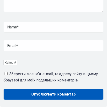
Зберегти моє ім'я, e-mail, та адресу сайту в цьому
браузері для моїх подальших коментарів.