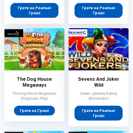
Грати на Реальні
Грати на Реальні
Гроші
Гроші
The Dog House
Sevens And Joker
Megaways
Wild
The Dog House Megaways
Сімки і Джокер Вайлд
(Pragmatic Play)
(Novomatic)
Грати на Гроші
Грати на Реальні
Гроші