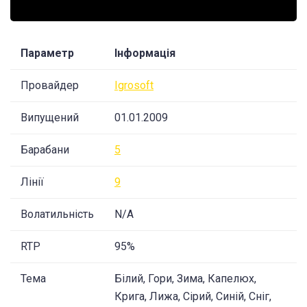
Параметр
Інформація
Провайдер
Igrosoft
Випущений
01.01.2009
Барабани
5
Лінії
9
Волатильність
N/A
RTP
95%
Тема
Білий, Гори, Зима, Капелюх,
Крига, Лижа, Сірий, Синій, Сніг,