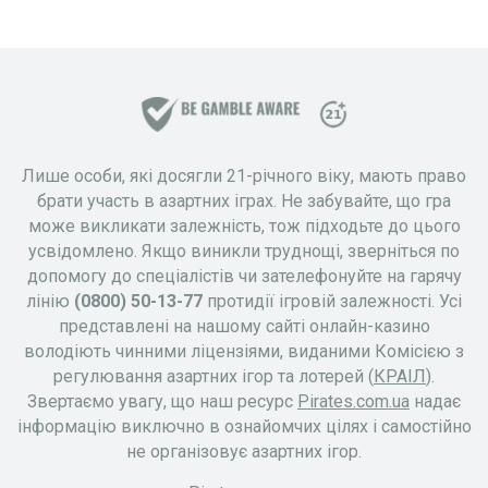
Лише особи, які досягли 21-річного віку, мають право
брати участь в азартних іграх. Не забувайте, що гра
може викликати залежність, тож підходьте до цього
усвідомлено. Якщо виникли труднощі, зверніться по
допомогу до спеціалістів чи зателефонуйте на гарячу
лінію
(0800) 50-13-77
протидії ігровій залежності. Усі
представлені на нашому сайті онлайн-казино
володіють чинними ліцензіями, виданими Комісією з
регулювання азартних ігор та лотерей (
КРАІЛ
).
Звертаємо увагу, що наш ресурс
Pirates.com.ua
надає
інформацію виключно в ознайомчих цілях і самостійно
не організовує азартних ігор.