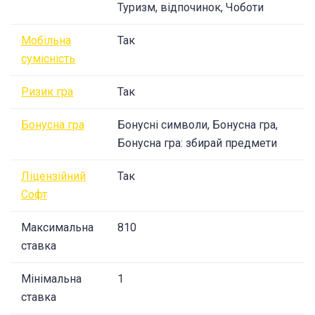
Туризм, відпочинок, Чоботи
Мобільна
Так
сумісність
Ризик гра
Так
Бонусна гра
Бонусні символи, Бонусна гра,
Бонусна гра: збирай предмети
Ліцензійний
Так
Софт
Максимальна
810
ставка
Мінімальна
1
ставка