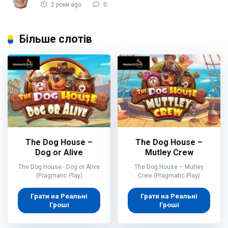
2 роки ago
0
Більше слотів
The Dog House –
The Dog House –
Dog or Alive
Mutley Crew
The Dog House - Dog or Alive
The Dog House – Mutley
(Pragmatic Play)
Crew (Pragmatic Play)
Грати на Реальні
Грати на Реальні
Гроші
Гроші