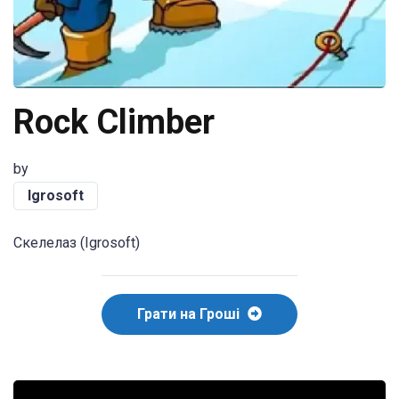
Rock Climber
by
Igrosoft
Скелелаз (Igrosoft)
Грати на Гроші