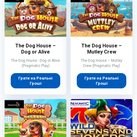
The Dog House –
The Dog House –
Dog or Alive
Mutley Crew
The Dog House - Dog or Alive
The Dog House – Mutley
(Pragmatic Play)
Crew (Pragmatic Play)
Грати на Реальні
Грати на Реальні
Гроші
Гроші