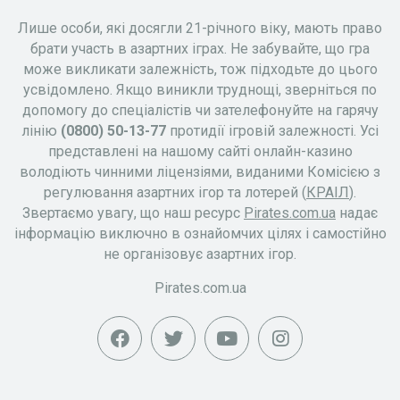
Лише особи, які досягли 21-річного віку, мають право
брати участь в азартних іграх. Не забувайте, що гра
може викликати залежність, тож підходьте до цього
усвідомлено. Якщо виникли труднощі, зверніться по
допомогу до спеціалістів чи зателефонуйте на гарячу
лінію
(0800) 50-13-77
протидії ігровій залежності. Усі
представлені на нашому сайті онлайн-казино
володіють чинними ліцензіями, виданими Комісією з
регулювання азартних ігор та лотерей (
КРАІЛ
).
Звертаємо увагу, що наш ресурс
Pirates.com.ua
надає
інформацію виключно в ознайомчих цілях і самостійно
не організовує азартних ігор.
Pirates.com.ua