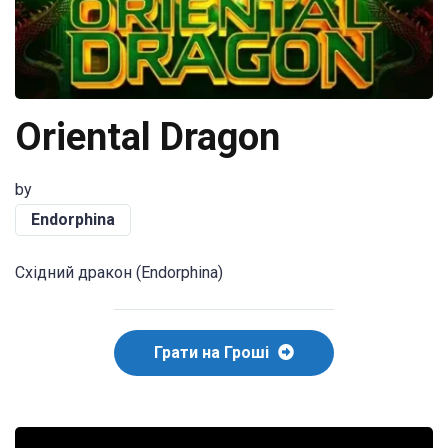
Oriental Dragon
by
Endorphina
Східний дракон (Endorphina)
Грати на Гроші