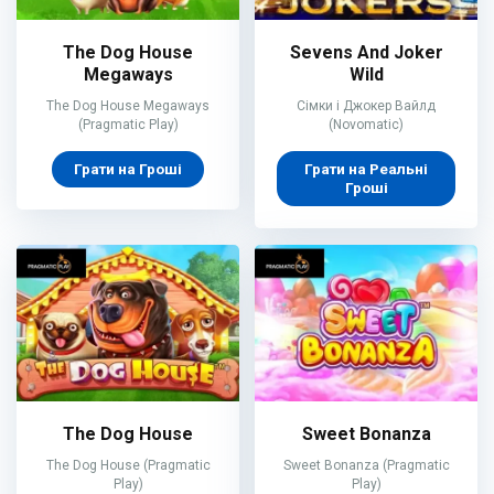
The Dog House
Sevens And Joker
Megaways
Wild
The Dog House Megaways
Сімки і Джокер Вайлд
(Pragmatic Play)
(Novomatic)
Грати на Гроші
Грати на Реальні
Гроші
The Dog House
Sweet Bonanza
The Dog House (Pragmatic
Sweet Bonanza (Pragmatic
Play)
Play)