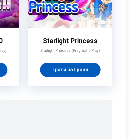
0
Starlight Princess
lay)
Starlight Princess (Pragmatic Play)
Грати на Гроші