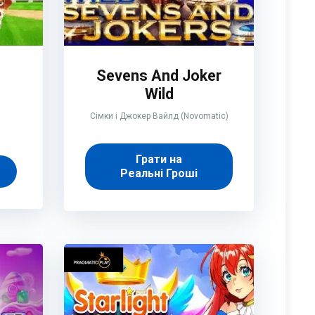
e
Sevens And Joker
Wild
Сімки і Джокер Вайлд (Novomatic)
Грати на
Реальні Гроші