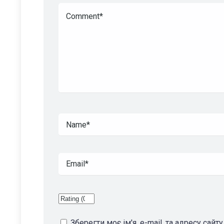
Зберегти моє ім'я, e-mail, та адресу сай