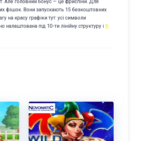
т. Але головний бонус — це фриспіни. Для
ових фішок. Вони запускають 15 безкоштовних
агу на красу графіки тут: усі символи
 налаштована під 10-ти лінійну структуру і
9-