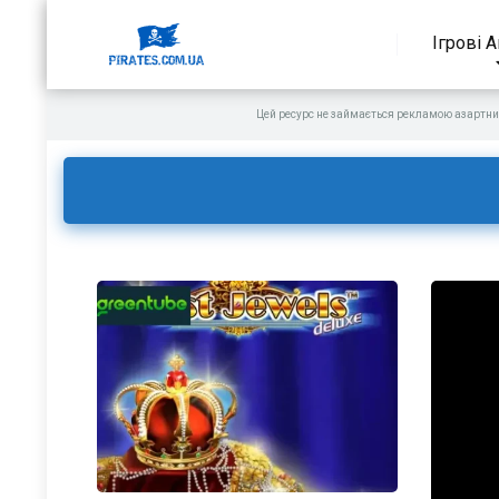
Ігрові 
Цей ресурс не займається рекламою азартни