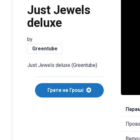
Just Jewels
deluxe
by
Greentube
Just Jewels deluxe (Greentube)
Грати на Гроші
Пара
Пров
Випу