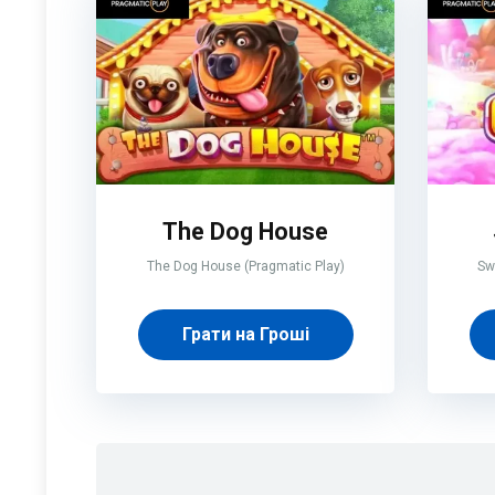
The Dog House
The Dog House (Pragmatic Play)
Sw
Грати на Гроші