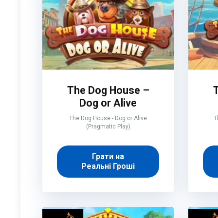
The Dog House –
Dog or Alive
The Dog House - Dog or Alive
T
(Pragmatic Play)
Грати на
Реальні Гроші