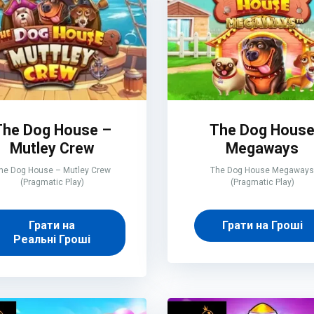
The Dog House –
The Dog Hous
Mutley Crew
Megaways
he Dog House – Mutley Crew
The Dog House Megaways
(Pragmatic Play)
(Pragmatic Play)
Грати на
Грати на Гроші
Реальні Гроші