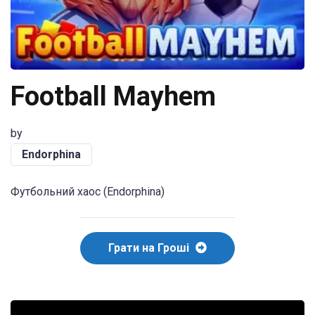
Football Mayhem
by
Endorphina
Футбольний хаос (Endorphina)
Грати на Гроші