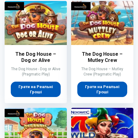
The Dog House –
The Dog House –
Dog or Alive
Mutley Crew
The Dog House - Dog or Alive
The Dog House – Mutley
(Pragmatic Play)
Crew (Pragmatic Play)
Грати на Реальні
Грати на Реальні
Гроші
Гроші