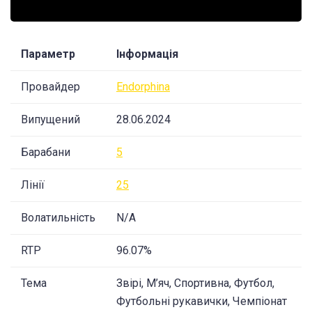
Параметр
Інформація
Провайдер
Endorphina
Випущений
28.06.2024
Барабани
5
Лінії
25
Волатильність
N/A
RTP
96.07%
Тема
Звірі, М’яч, Спортивна, Футбол,
Футбольні рукавички, Чемпіонат