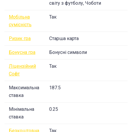
світу з футболу, Чоботи
Мобільна
Так
сумісність
Ризик гра
Старша карта
Бонусна гра
Бонусні символи
Ліцензійний
Так
Софт
Максимальна
187.5
ставка
Мінімальна
0.25
ставка
Безкоштовна
Так