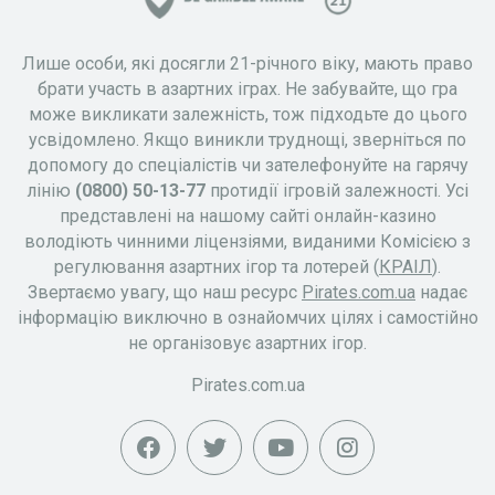
Лише особи, які досягли 21-річного віку, мають право
брати участь в азартних іграх. Не забувайте, що гра
може викликати залежність, тож підходьте до цього
усвідомлено. Якщо виникли труднощі, зверніться по
допомогу до спеціалістів чи зателефонуйте на гарячу
лінію
(0800) 50-13-77
протидії ігровій залежності. Усі
представлені на нашому сайті онлайн-казино
володіють чинними ліцензіями, виданими Комісією з
регулювання азартних ігор та лотерей (
КРАІЛ
).
Звертаємо увагу, що наш ресурс
Pirates.com.ua
надає
інформацію виключно в ознайомчих цілях і самостійно
не організовує азартних ігор.
Pirates.com.ua