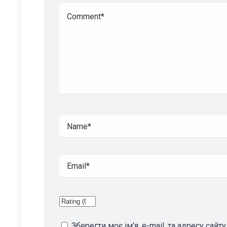
Зберегти моє ім'я, e-mail, та адресу сай