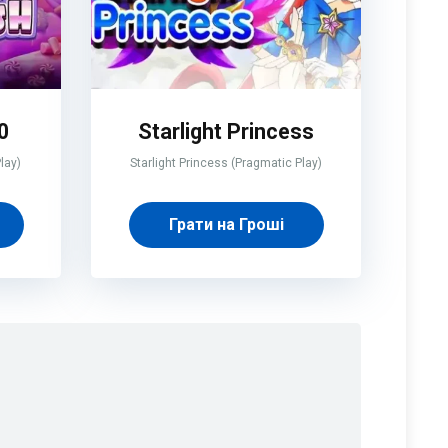
0
Starlight Princess
lay)
Starlight Princess (Pragmatic Play)
Грати на Гроші