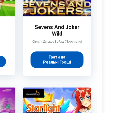
e
Sevens And Joker
Wild
Сімки і Джокер Вайлд (Novomatic)
Грати на
Реальні Гроші