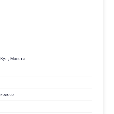
 Кулі, Монети
 колесо