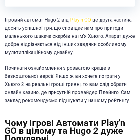
Ігровий автомат Hugo 2 від
Play’n GO
це друга частина
досить успішної гри, що сповідає нам про пригоди
маленького шакача скарбів на ім’я Хьюго. Апарат дуже
добре відрізняється від інших завдяки особливому
мультиплікаційному дизайну.
Починати ознайомлення з розвагою краще з
безкоштовної версії. Якщо ж ви хочете пограти у
Хьюго 2 на реальні гроші гривні, то вам слід обрати
онлайн казино, де присутній провайдер Плейнго. Сам
заклад рекомендуємо підшукати у нашому рейтингу.
Чому Ігрові Автомати Play’n
GO в цілому та Hugo 2 дуже
Популярні