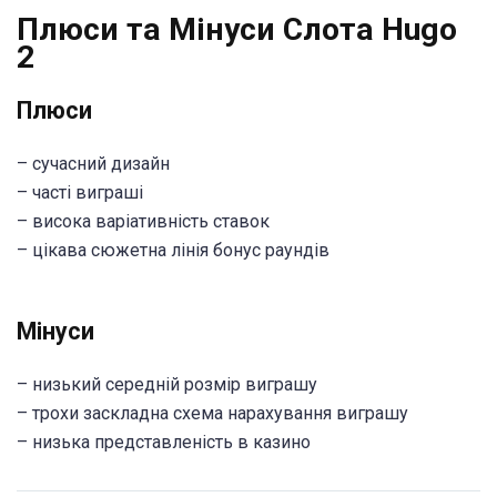
Плюси та Мінуси Слота Hugo
2
Плюси
– сучасний дизайн
– часті виграші
– висока варіативність ставок
– цікава сюжетна лінія бонус раундів
Мінуси
– низький середній розмір виграшу
– трохи заскладна схема нарахування виграшу
– низька представленість в казино