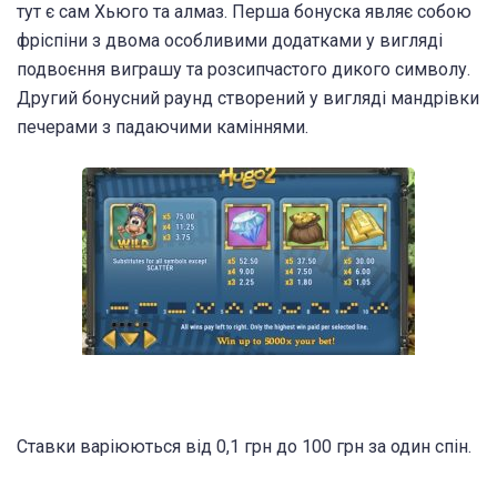
тут є сам Хьюго та алмаз. Перша бонуска являє собою
фріспіни з двома особливими додатками у вигляді
подвоєння виграшу та розсипчастого дикого символу.
Другий бонусний раунд створений у вигляді мандрівки
печерами з падаючими каміннями.
Ставки варіюються від 0,1 грн до 100 грн за один спін.