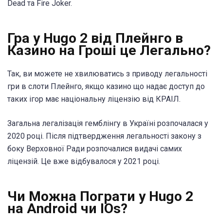
Dead та Fire Joker.
Гра у Hugo 2 від Плейнго в
Казино на Гроші це Легально?
Так, ви можете не хвилюватись з приводу легальності
гри в слоти Плейнго, якщо казино що надає доступ до
таких ігор має національну ліцензію від КРАІЛ.
Загальна легалізація гемблінгу в Україні розпочалася у
2020 році. Після підтвердження легальності закону з
боку Верховної Ради розпочалися видачі самих
ліцензій. Це вже відбувалося у 2021 році.
Чи Можна Пограти у Hugo 2
на Android чи IOs?